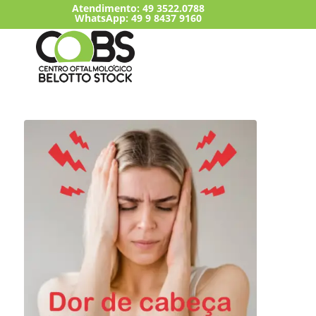
Atendimento:
49 3522.0788
WhatsApp: 49 9 8437 9160