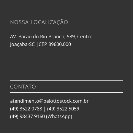
NOSSA LOCALIZAÇÃO
AV. Barão do Rio Branco, 589, Centro
Joaçaba-SC |CEP 89600.000
CONTATO
atendimento@belottostock.com.br
(49) 3522 0788
|
(49) 3522 5059
(49) 98437 9160
(WhatsApp)