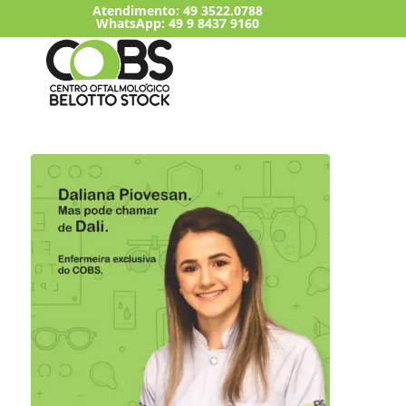
Atendimento:
49 3522.0788
WhatsApp: 49 9 8437 9160