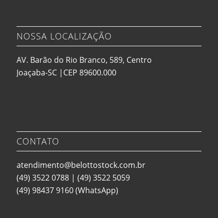
NOSSA LOCALIZAÇÃO
AV. Barão do Rio Branco, 589, Centro
Joaçaba-SC |CEP 89600.000
CONTATO
atendimento@belottostock.com.br
(49) 3522 0788
|
(49) 3522 5059
(49) 98437 9160
(WhatsApp)