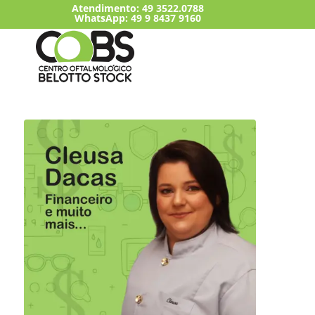
Atendimento:
49 3522.0788
WhatsApp: 49 9 8437 9160