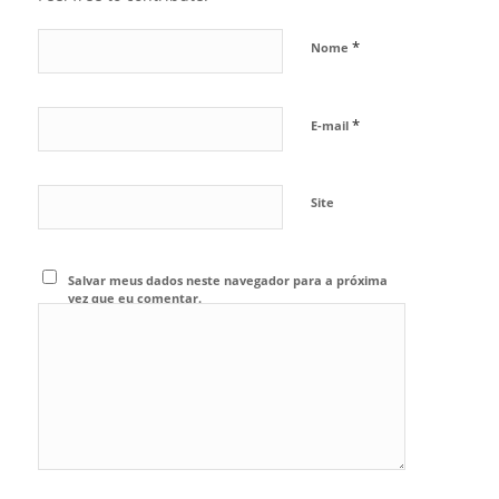
*
Nome
*
E-mail
Site
Salvar meus dados neste navegador para a próxima
vez que eu comentar.