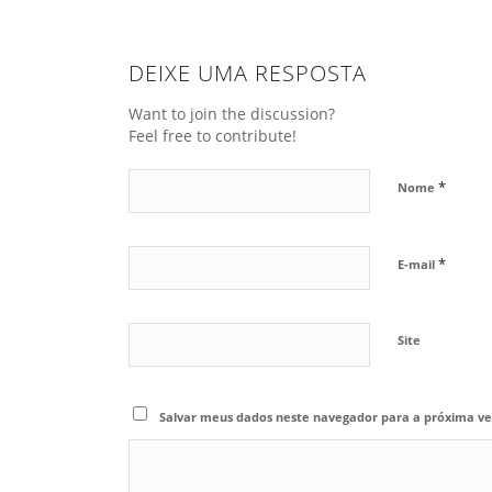
DEIXE UMA RESPOSTA
Want to join the discussion?
Feel free to contribute!
*
Nome
*
E-mail
Site
Salvar meus dados neste navegador para a próxima ve