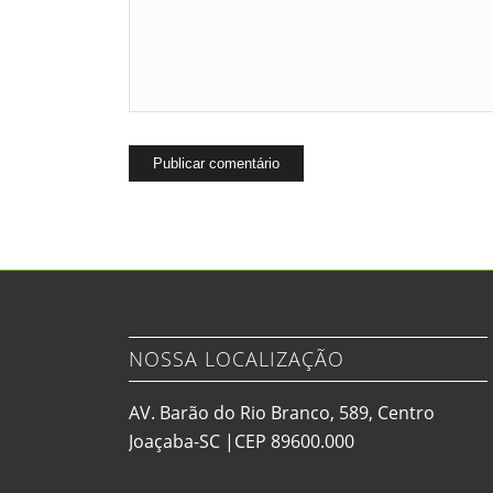
NOSSA LOCALIZAÇÃO
AV. Barão do Rio Branco, 589, Centro
Joaçaba-SC |CEP 89600.000