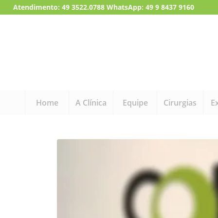
Atendimento:
49 3522.0788
WhatsApp: 49 9 8437 9160
Home
A Clínica
Equipe
Cirurgias
E