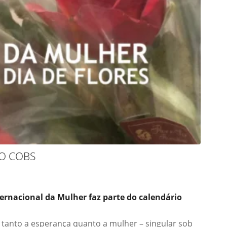
NO COBS
ernacional da Mulher faz parte do calendário
a tanto a esperança quanto a mulher – singular sob