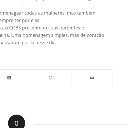
homenagear todas as mulheres, mas também
mpre ter por elas.
xta, o COBS presenteou suas pacientes e
melha. Uma homenagem simples, mas de coração
passaram por lá nesse dia.
0