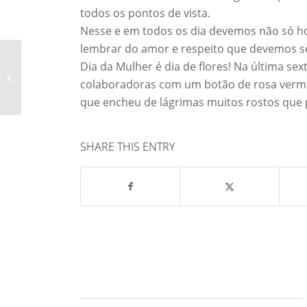
todos os pontos de vista.
Nesse e em todos os dia devemos não só 
lembrar do amor e respeito que devemos se
Dia da Mulher é dia de flores! Na última se
O CARNAVAL PASSOU E
colaboradoras com um botão de rosa ver
A FANTASIA FICOU?
que encheu de lágrimas muitos rostos que 
SHARE THIS ENTRY