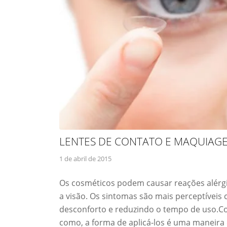
LENTES DE CONTATO E MAQUIAG
1 de abril de 2015
Os cosméticos podem causar reações alérg
a visão. Os sintomas são mais perceptíveis
desconforto e reduzindo o tempo de uso.C
como, a forma de aplicá-los é uma maneira 