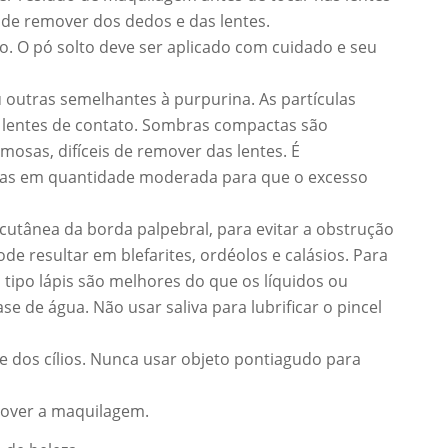
s de remover dos dedos e das lentes.
cto. O pó solto deve ser aplicado com cuidado e seu
ou outras semelhantes à purpurina. As partículas
s lentes de contato. Sombras compactas são
mosas, difíceis de remover das lentes. É
adas em quantidade moderada para que o excesso
 cutânea da borda palpebral, para evitar a obstrução
de resultar em blefarites, ordéolos e calásios. Para
 tipo lápis são melhores do que os líquidos ou
se de água. Não usar saliva para lubrificar o pincel
se dos cílios. Nunca usar objeto pontiagudo para
emover a maquilagem.