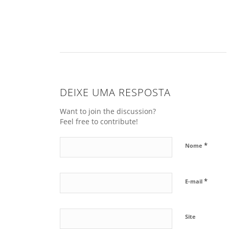
DEIXE UMA RESPOSTA
Want to join the discussion?
Feel free to contribute!
*
Nome
*
E-mail
Site