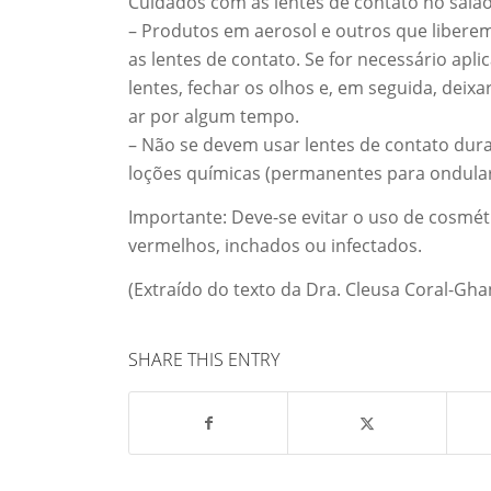
Cuidados com as lentes de contato no salão
– Produtos em aerosol e outros que liberem
as lentes de contato. Se for necessário apl
lentes, fechar os olhos e, em seguida, deix
ar por algum tempo.
– Não se devem usar lentes de contato dura
loções químicas (permanentes para ondula
Importante: Deve-se evitar o uso de cosméti
vermelhos, inchados ou infectados.
(Extraído do texto da Dra. Cleusa Coral-Gh
SHARE THIS ENTRY