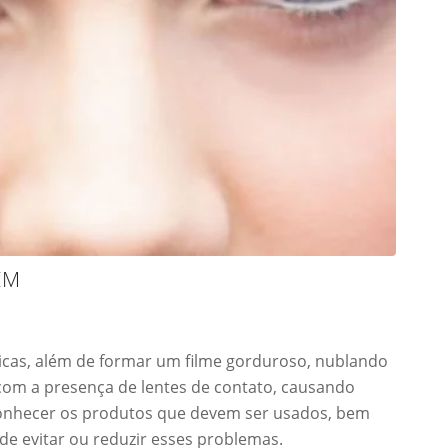
EM
icas, além de formar um filme gorduroso, nublando
 com a presença de lentes de contato, causando
onhecer os produtos que devem ser usados, bem
de evitar ou reduzir esses problemas.