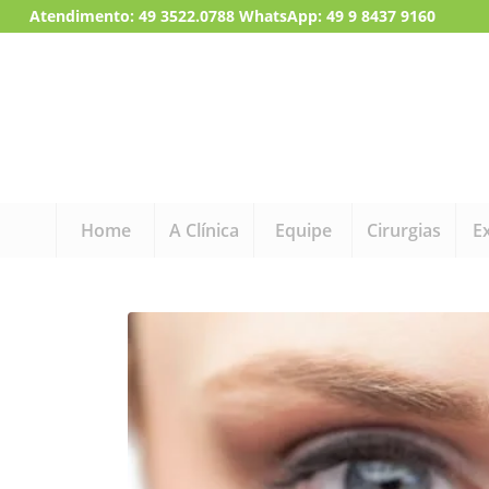
Atendimento:
49 3522.0788
WhatsApp: 49 9 8437 9160
Home
A Clínica
Equipe
Cirurgias
E