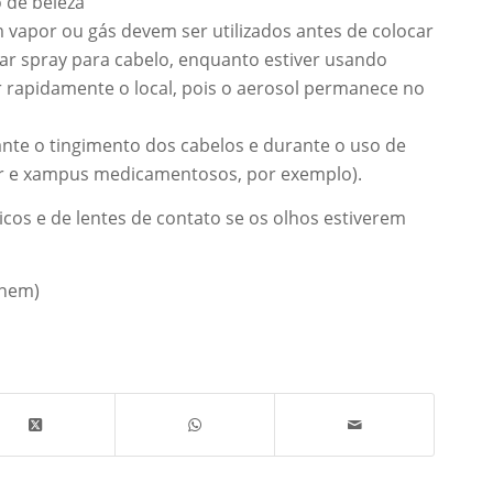
 de beleza
 vapor ou gás devem ser utilizados antes de colocar
icar spray para cabelo, enquanto estiver usando
ar rapidamente o local, pois o aerosol permanece no
nte o tingimento dos cabelos e durante o uso de
r e xampus medicamentosos, por exemplo).
cos e de lentes de contato se os olhos estiverem
anem)