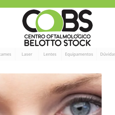
xames
Laser
Lentes
Equipamentos
Dúvida