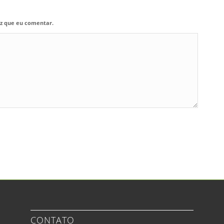
z que eu comentar.
CONTATO