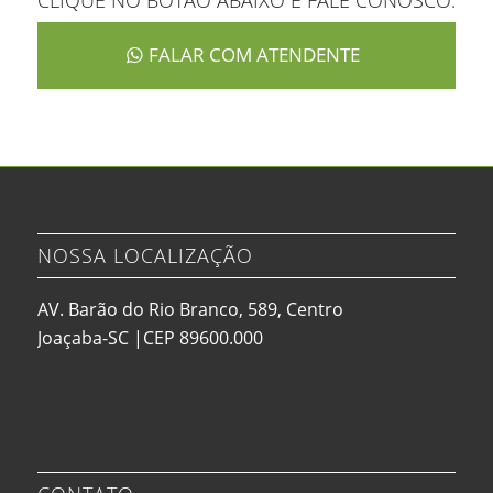
CLIQUE NO BOTÃO ABAIXO E FALE CONOSCO:
FALAR COM ATENDENTE
NOSSA LOCALIZAÇÃO
AV. Barão do Rio Branco, 589, Centro
Joaçaba-SC |CEP 89600.000