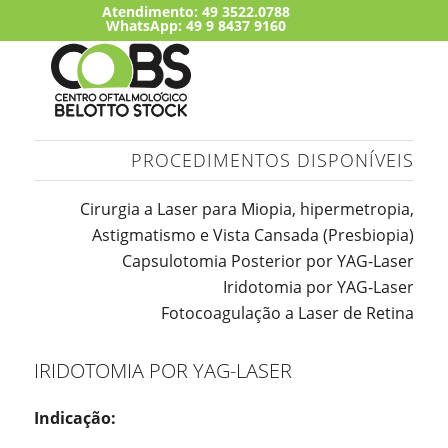
Atendimento:
49 3522.0788
WhatsApp: 49 9 8437 9160
PROCEDIMENTOS DISPONÍVEIS
Cirurgia a Laser para Miopia, hipermetropia,
Astigmatismo e Vista Cansada (Presbiopia)
Capsulotomia Posterior por YAG-Laser
Iridotomia por YAG-Laser
Fotocoagulação a Laser de Retina
IRIDOTOMIA POR YAG-LASER
Indicação: