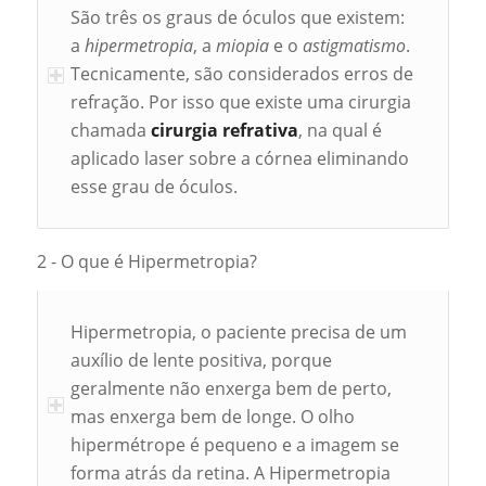
São três os graus de óculos que existem:
a
hipermetropia
, a
miopia
e o
astigmatismo
.
Tecnicamente, são considerados erros de
refração. Por isso que existe uma cirurgia
chamada
cirurgia refrativa
, na qual é
aplicado laser sobre a córnea eliminando
esse grau de óculos.
2 - O que é Hipermetropia?
Hipermetropia, o paciente precisa de um
auxílio de lente positiva, porque
geralmente não enxerga bem de perto,
mas enxerga bem de longe. O olho
hipermétrope é pequeno e a imagem se
forma atrás da retina. A Hipermetropia