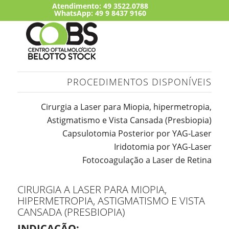
Atendimento:
49 3522.0788
WhatsApp: 49 9 8437 9160
PROCEDIMENTOS DISPONÍVEIS
Cirurgia a Laser para Miopia, hipermetropia,
Astigmatismo e Vista Cansada (Presbiopia)
Capsulotomia Posterior por YAG-Laser
Iridotomia por YAG-Laser
Fotocoagulação a Laser de Retina
CIRURGIA A LASER PARA MIOPIA,
HIPERMETROPIA, ASTIGMATISMO E VISTA
CANSADA (PRESBIOPIA)
INDICAÇÃO: