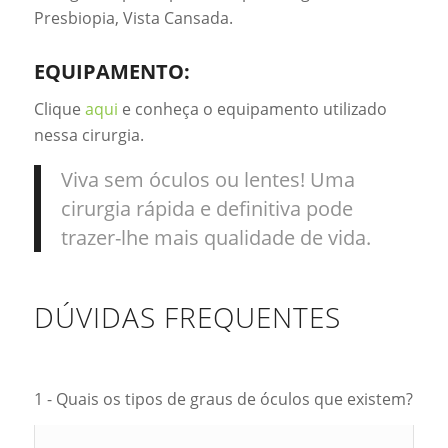
Presbiopia, Vista Cansada.
EQUIPAMENTO:
Clique
aqui
e conheça o equipamento utilizado
nessa cirurgia.
Viva sem óculos ou lentes! Uma
cirurgia rápida e definitiva pode
trazer-lhe mais qualidade de vida.
DÚVIDAS FREQUENTES
1 - Quais os tipos de graus de óculos que existem?