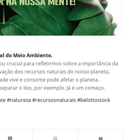
ial do Meio Ambiente.
ou crucial para refletirmos sobre a importância da
rvação dos recursos naturais do nosso planeta.
de vive e consome pode afetar o planeta.
eparar o lixo, por exemplo. Já é um começo.
te
#natureza
#recursosnaturais
#belottostock