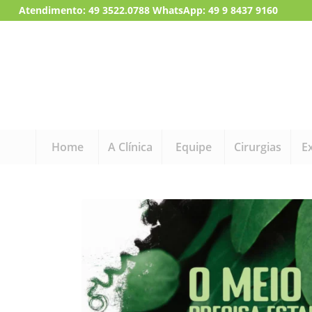
Atendimento:
49 3522.0788
WhatsApp: 49 9 8437 9160
Home
A Clínica
Equipe
Cirurgias
E