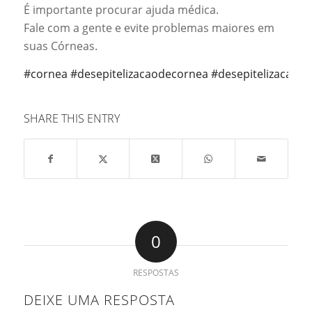
É importante procurar ajuda médica.
Fale com a gente e evite problemas maiores em
suas Córneas.
#cornea
#desepitelizacaodecornea
#desepitelizacao
#
SHARE THIS ENTRY
0
RESPOSTAS
DEIXE UMA RESPOSTA