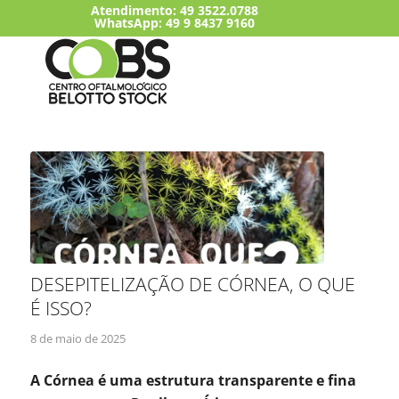
Atendimento:
49 3522.0788
WhatsApp: 49 9 8437 9160
DESEPITELIZAÇÃO DE CÓRNEA, O QUE
É ISSO?
8 de maio de 2025
A Córnea é uma estrutura transparente e fina