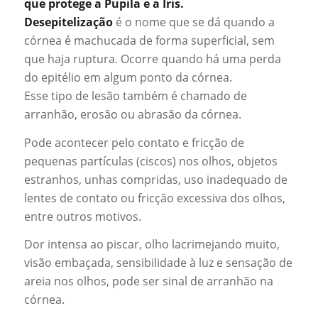
que protege a Pupila e a Íris.
Desepitelização
é o nome que se dá quando a
córnea é machucada de forma superficial, sem
que haja ruptura. Ocorre quando há uma perda
do epitélio em algum ponto da córnea.
Esse tipo de lesão também é chamado de
arranhão, erosão ou abrasão da córnea.
Pode acontecer pelo contato e fricção de
pequenas partículas (ciscos) nos olhos, objetos
estranhos, unhas compridas, uso inadequado de
lentes de contato ou fricção excessiva dos olhos,
entre outros motivos.
Dor intensa ao piscar, olho lacrimejando muito,
visão embaçada, sensibilidade à luz e sensação de
areia nos olhos, pode ser sinal de arranhão na
córnea.