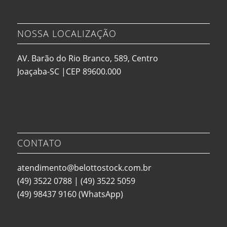
NOSSA LOCALIZAÇÃO
AV. Barão do Rio Branco, 589, Centro
Joaçaba-SC |CEP 89600.000
CONTATO
atendimento@belottostock.com.br
(49) 3522 0788
|
(49) 3522 5059
(49) 98437 9160
(WhatsApp)