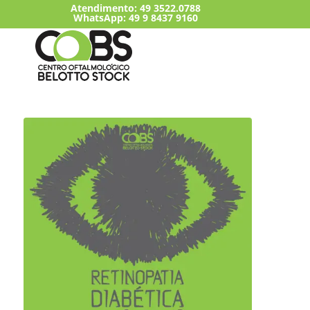
Atendimento:
49 3522.0788
WhatsApp: 49 9 8437 9160