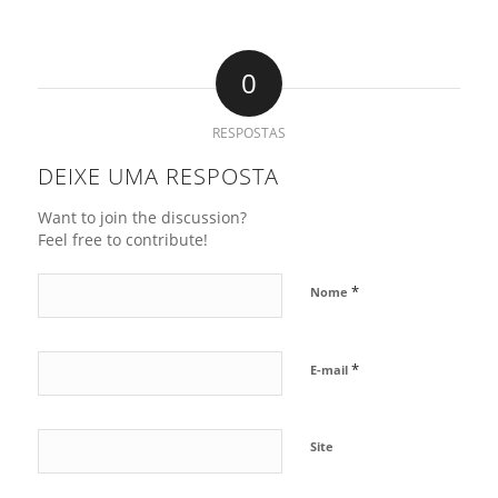
0
RESPOSTAS
DEIXE UMA RESPOSTA
Want to join the discussion?
Feel free to contribute!
*
Nome
*
E-mail
Site