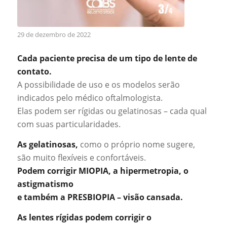
29 de dezembro de 2022
Cada paciente precisa de um tipo de lente de
contato.
A possibilidade de uso e os modelos serão
indicados pelo médico oftalmologista.
Elas podem ser rígidas ou gelatinosas – cada qual
com suas particularidades.
As gelatinosas,
como o próprio nome sugere,
são muito flexíveis e confortáveis.
Podem corrigir MIOPIA, a hipermetropia, o
astigmatismo
e também a PRESBIOPIA – visão cansada.
As lentes rígidas podem corrigir o