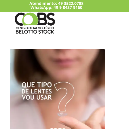
Atendimento:
49 3522.0788
WhatsApp: 49 9 8437 9160