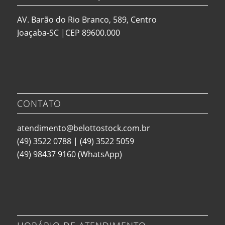
AV. Barão do Rio Branco, 589, Centro
Joaçaba-SC |CEP 89600.000
CONTATO
atendimento@belottostock.com.br
(49) 3522 0788
|
(49) 3522 5059
(49) 98437 9160
(WhatsApp)