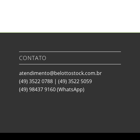
CONTATO
atendimento@belottostock.com.br
(49) 3522 0788
|
(49) 3522 5059
(49) 98437 9160
(WhatsApp)