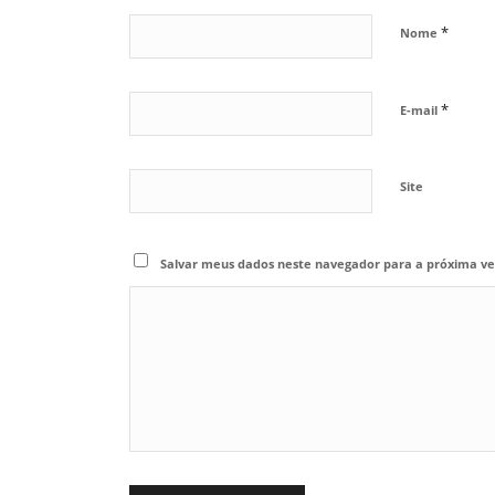
*
Nome
*
E-mail
Site
Salvar meus dados neste navegador para a próxima ve