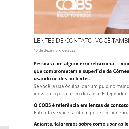
LENTES DE CONTATO. VOCÊ TAMB
13 de dezembro de 2022
Pessoas com algum erro refracional – mi
que comprometem a superfície da Córnea
usando óculos ou lentes.
Se você já usa óculos, dar um pulo no mun
inovadora para o seu dia a dia. E depende
O COBS é referência em lentes de contato
Entenda se você também pode ser beneficia
Adiante, falaremos sobre como usar as l