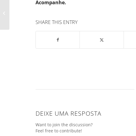
Acompanhe.
CERATOCONE, uma
doença silenciosa.
SHARE THIS ENTRY
DEIXE UMA RESPOSTA
Want to join the discussion?
Feel free to contribute!