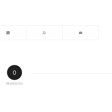
0
RESPOSTAS