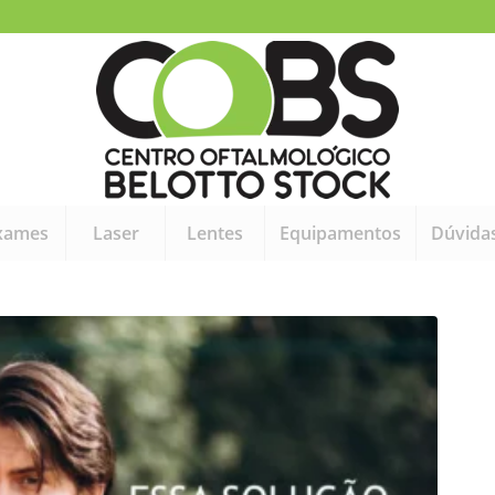
xames
Laser
Lentes
Equipamentos
Dúvida