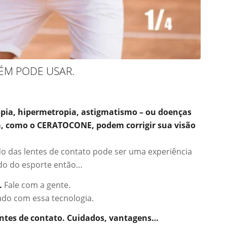
ÉM PODE USAR.
opia, hipermetropia, astigmatismo – ou doenças
, como o CERATOCONE, podem corrigir sua visão
do das lentes de contato pode ser uma experiência
ndo do esporte então…
.
Fale com a gente.
do com essa tecnologia.
entes de contato. Cuidados, vantagens…