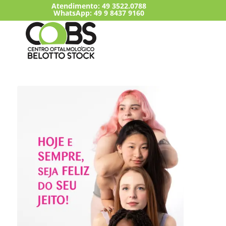
Atendimento:
49 3522.0788
WhatsApp: 49 9 8437 9160