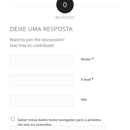
0
RESPOSTAS
DEIXE UMA RESPOSTA
Want to join the discussion?
Feel free to contribute!
*
Nome
*
E-mail
Site
Salvar meus dados neste navegador para a próxima
vez que eu comentar.