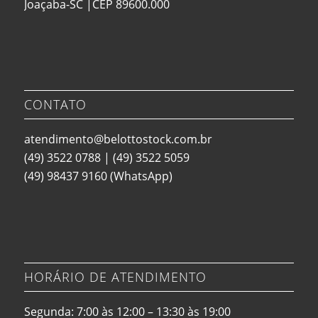
Joaçaba-SC |CEP 89600.000
CONTATO
atendimento@belottostock.com.br
(49) 3522 0788
|
(49) 3522 5059
(49) 98437 9160
(WhatsApp)
HORÁRIO DE ATENDIMENTO
Segunda: 7:00 às 12:00 – 13:30 às 19:00