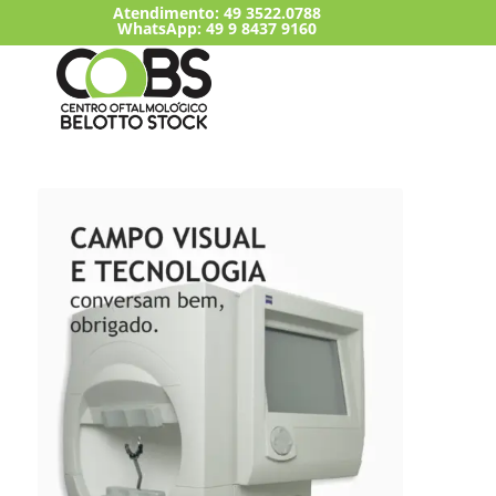
Atendimento:
49 3522.0788
WhatsApp: 49 9 8437 9160