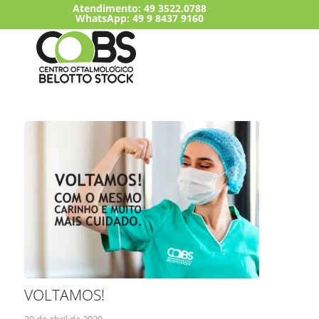
Atendimento:
49 3522.0788
WhatsApp: 49 9 8437 9160
VOLTAMOS!
30 de abril de 2020