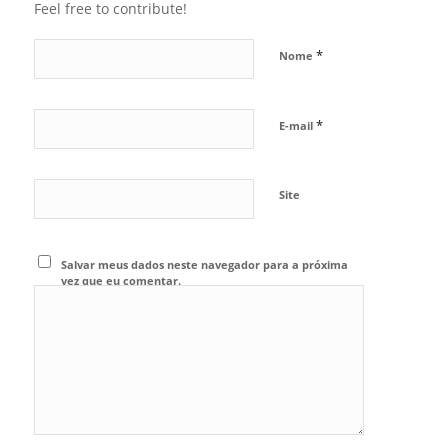
Feel free to contribute!
*
Nome
*
E-mail
Site
Salvar meus dados neste navegador para a próxima
vez que eu comentar.