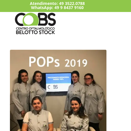
Atendimento:
49 3522.0788
WhatsApp: 49 9 8437 9160