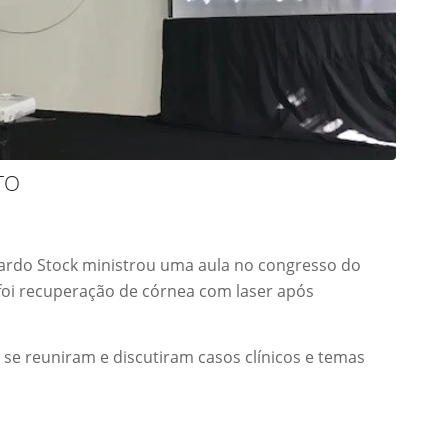
TO
cardo Stock ministrou uma aula no congresso do
oi recuperação de córnea com laser após
 se reuniram e discutiram casos clínicos e temas