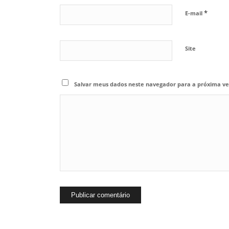
*
E-mail
Site
Salvar meus dados neste navegador para a próxima ve