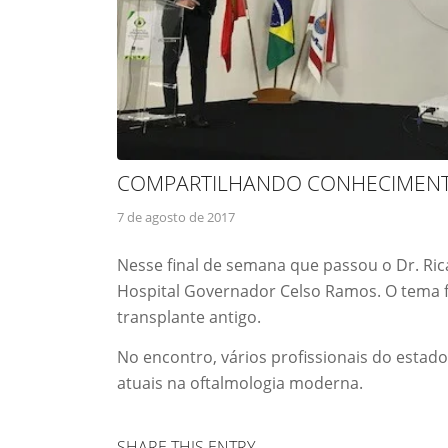
COMPARTILHANDO CONHECIMEN
7 de agosto de 2017
Nesse final de semana que passou o Dr. Ri
Hospital Governador Celso Ramos. O tema f
transplante antigo.
No encontro, vários profissionais do estado
atuais na oftalmologia moderna.
SHARE THIS ENTRY