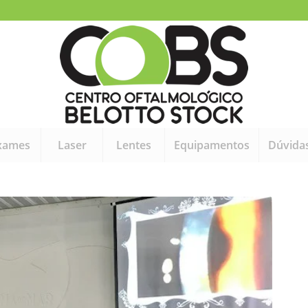
xames
Laser
Lentes
Equipamentos
Dúvida