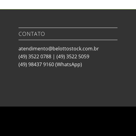
CONTATO
atendimento@belottostock.com.br
(49) 3522 0788
|
(49) 3522 5059
(49) 98437 9160
(WhatsApp)