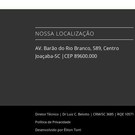
NOSSA LOCALIZAÇÃO
AV. Barão do Rio Branco, 589, Centro
Joaçaba-SC |CEP 89600.000
Diretor Técnico | Dr Luiz C. Belotto | CRM/SC 3685 | RQE 10571
Política de Privacidade
Desenvolvido por
Éliton Torri