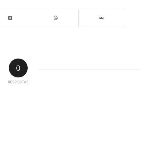
0
RESPOSTAS