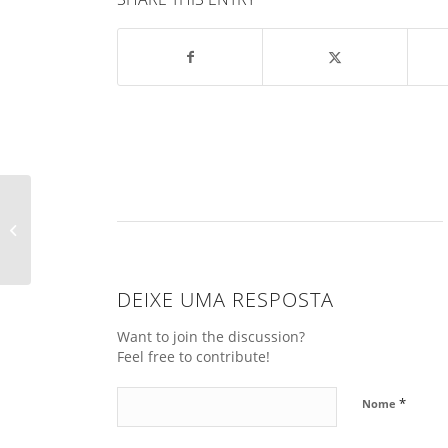
O que é Pterígio?
DEIXE UMA RESPOSTA
Want to join the discussion?
Feel free to contribute!
*
Nome