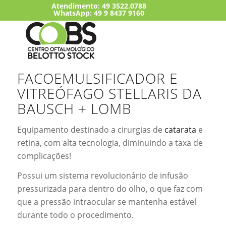
Atendimento:
49 3522.0788
WhatsApp: 49 9 8437 9160
FACOEMULSIFICADOR E
VITREÓFAGO STELLARIS DA
BAUSCH + LOMB
Equipamento destinado a cirurgias de
catarata
e
retina, com alta tecnologia, diminuindo a taxa de
complicações!
Possui um sistema revolucionário de infusão
pressurizada para dentro do olho, o que faz com
que a pressão intraocular se mantenha estável
durante todo o procedimento.