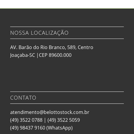
NOSSA LOCALIZAÇÃO
AV. Barão do Rio Branco, 589, Centro
Joaçaba-SC |CEP 89600.000
CONTATO
atendimento@belottostock.com.br
(49) 3522 0788
|
(49) 3522 5059
(49) 98437 9160
(WhatsApp)