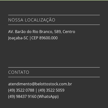
NOSSA LOCALIZAÇÃO
AV. Barão do Rio Branco, 589, Centro
Joaçaba-SC |CEP 89600.000
CONTATO
atendimento@belottostock.com.br
(49) 3522 0788
|
(49) 3522 5059
(49) 98437 9160
(WhatsApp)