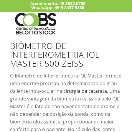
Atendimento:
49 3522.0788
WhatsApp: 49 9 8437 9160
BIÔMETRO DE
INTERFEROMETRIA IOL
MASTER 500 ZEISS
O Biômetro de Interferometria IOL Master fornece
uma enorme precisão na determinação do grau
da lente intra-ocular na
cirurgia da catarata
. Uma
grande vantagem da biometria realizada pelo IOL
Master é o fato de não haver contato no exame e
não depender da posição da sonda, como na
biometria ultrassônica, proporcionando maior
conforto para o paciente. No cálculo das lentes