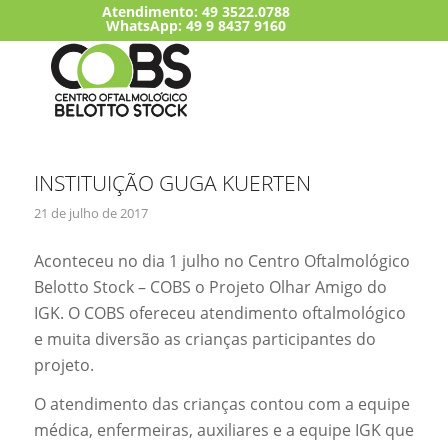
Atendimento:
49 3522.0788
WhatsApp: 49 9 8437 9160
INSTITUIÇÃO GUGA KUERTEN
21 de julho de 2017
Aconteceu no dia 1 julho no Centro Oftalmológico
Belotto Stock – COBS o Projeto Olhar Amigo do
IGK. O COBS ofereceu atendimento oftalmológico
e muita diversão as crianças participantes do
projeto.
O atendimento das crianças contou com a equipe
médica, enfermeiras, auxiliares e a equipe IGK que