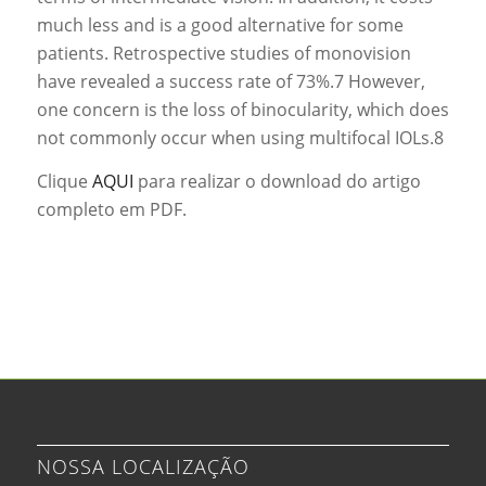
much less and is a good alternative for some
patients. Retrospective studies of monovision
have revealed a success rate of 73%.7 However,
one concern is the loss of binocularity, which does
not commonly occur when using multifocal IOLs.8
Clique
AQUI
para realizar o download do artigo
completo em PDF.
NOSSA LOCALIZAÇÃO