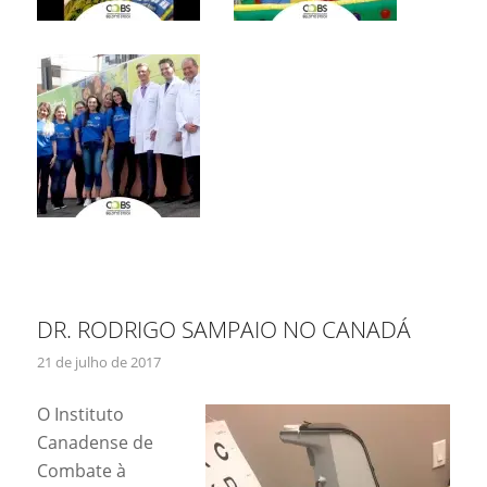
DR. RODRIGO SAMPAIO NO CANADÁ
21 de julho de 2017
O Instituto
Canadense de
Combate à