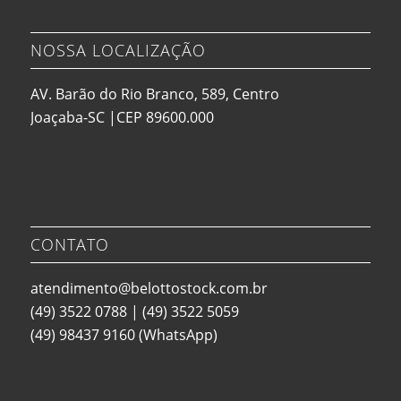
NOSSA LOCALIZAÇÃO
AV. Barão do Rio Branco, 589, Centro
Joaçaba-SC |CEP 89600.000
CONTATO
atendimento@belottostock.com.br
(49) 3522 0788
|
(49) 3522 5059
(49) 98437 9160
(WhatsApp)