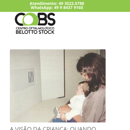
Atendimento:
49 3522.0788
WhatsApp: 49 9 8437 9160
A VISÃO DA CRIANÇA: QUANDO,